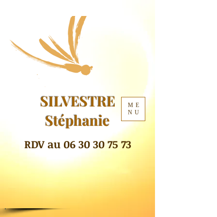
SILVESTRE
ME
NU
Stéphanie
RDV au
06 30 30 75 73