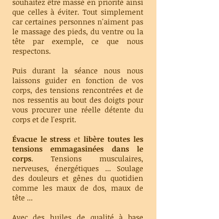
souhaitez être massé en priorité ainsi
que celles à éviter. Tout simplement
car certaines personnes n'aiment pas
le massage des pieds, du ventre ou la
tête par exemple, ce que nous
respectons.
Puis durant la séance nous nous
laissons guider en fonction de vos
corps, des tensions rencontrées et de
nos ressentis au bout des doigts pour
vous procurer une réelle détente du
corps et de l'esprit.
Évacue
le stress
et
libère toutes les
tensions emmagasinées dans le
corps
. Tensions musculaires,
nerveuses, énergétiques ... Soulage
des douleurs et gênes du quotidien
comme les maux de dos, maux de
tête ...
Avec des huiles de qualité à base