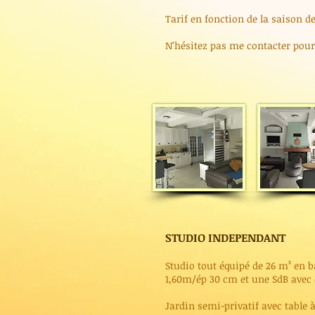
Tarif en fonction de la saison de
N’hésitez pas me contacter pou
S
TUDIO INDEPENDANT
Studio tout équipé de 26 m² en ba
1,60m/ép 30 cm et une SdB avec
Jardin semi-privatif avec table 