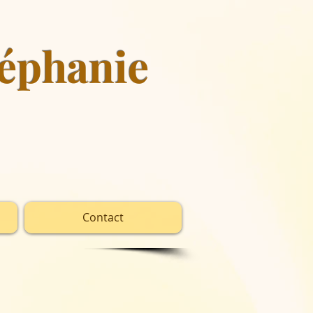
éphanie
Contact