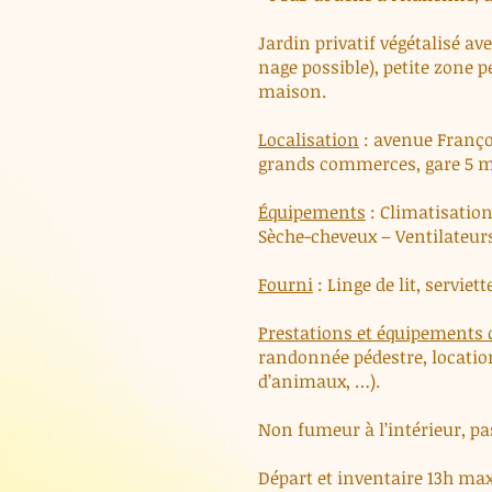
Jardin privatif végétalisé av
nage possible), petite zone p
maison.
Localisation
: avenue Franço
grands commerces, gare 5 mn,
Équipements
: Climatisation
Sèche-cheveux – Ventilateurs
Fourni
: Linge de lit, serviet
Prestations et équipements
randonnée pédestre, location
d’animaux, …).
Non fumeur à l’intérieur, pas
Départ et inventaire 13h max 