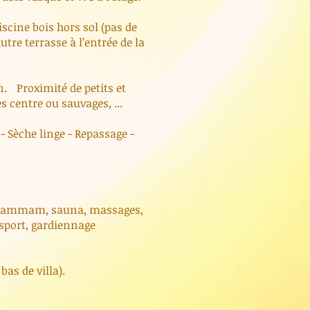
iscine bois hors sol (pas de
tre terrasse à l’entrée de la
. Proximité de petits et
 centre ou sauvages, ...
- Sèche linge - Repassage -
 hammam, sauna, massages,
 sport, gardiennage
as de villa).