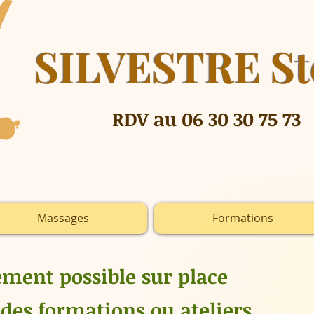
SILVESTRE St
RDV au 06 30 30 75 73
Massages
Formations
ment possible sur place
 des formations ou ateliers