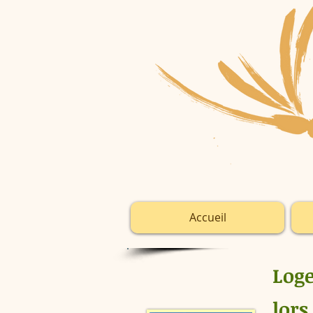
Accueil
Loge
lors