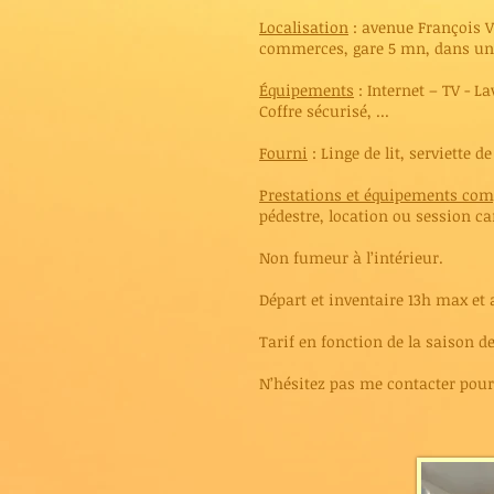
Localisation
: avenue François V
commerces, gare 5 mn, dans un tr
Équipements
: Internet – TV - La
Coffre sécurisé, ...
Fourni
: Linge de lit, serviette d
Prestations et équipements co
pédestre, location ou session can
Non fumeur à l’intérieur.
Départ et inventaire 13h max et 
Tarif en fonction de la saison de
N’hésitez pas me contacter po