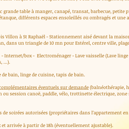
ec grande table à manger, canapé, transat, barbecue, petite p
étanque, différents espaces ensoleillés ou ombragés et une au
is Villon à St Raphaël - Stationnement aisé devant la maison
 dans un triangle de 10 mn pour Estérel, centre ville, plages
 - Internet/box - Electroménager - Lave vaisselle (Lave linge 
, …).
te de bain, linge de cuisine, tapis de bain.
 complémentaires éventuels sur demande
(balnéothérapie,
 ou session canoë, paddle, vélo, trottinette électrique, zone
 de soirées autorisées (propriétaires dans l’appartement en b
et arrivée à partir de 18h (éventuellement ajustable).