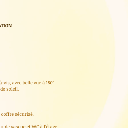
ATION
-vis, avec belle vue à 180°
e soleil.
 coffre sécurisé,
ouble vasque et WC à l’étage.