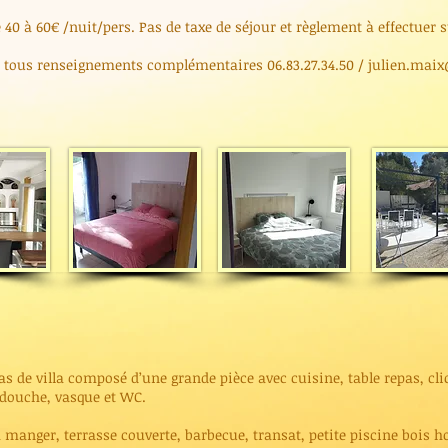
 40 à 60€ /nuit/pers. Pas de taxe de séjour et règlement à effectuer s
r tous renseignements complémentaires 06.83.27.34.50 /
julien.maix
s de villa composé d’une grande pièce avec cuisine, table repas, clic
 douche, vasque et WC.
à manger, terrasse couverte, barbecue, transat, petite piscine bois ho