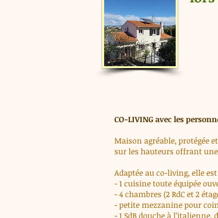
CO-LIVING avec les personn
Maison agréable, protégée et 
sur les hauteurs offrant une 
Adaptée au co-living, elle es
- 1 cuisine toute équipée ouv
- 4
chambres (2 RdC et 2 étage
- petite mezzanine pour coin
- 1 SdB douche à l’italienne,